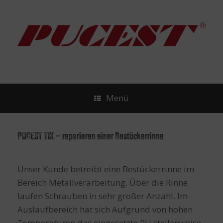
Zum
Inhalt
springen
Menü
PUCEST TIX – reparieren einer Bestückerrinne
Unser Kunde betreibt eine Bestückerrinne im
Bereich Metallverarbeitung. Über die Rinne
laufen Schrauben in sehr großer Anzahl. Im
Auslaufbereich hat sich Aufgrund von hohen
Temperaturen das eingesetzte PU stellenweise