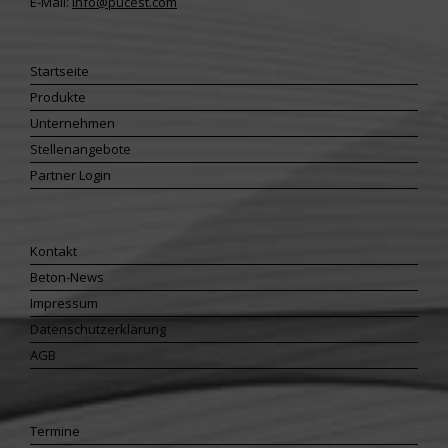
E-Mail:
info@pucest.com
Startseite
Produkte
Unternehmen
Stellenangebote
Partner Login
Kontakt
Beton-News
Impressum
Datenschutzerklärung
AGB
Termine