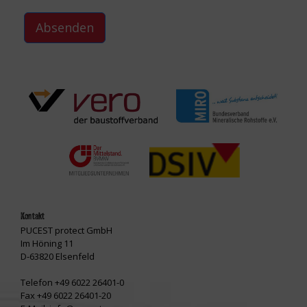
Absenden
Kontakt
PUCEST protect GmbH
Im Höning 11
D-63820 Elsenfeld
Telefon +49 6022 26401-0
Fax +49 6022 26401-20