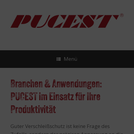
Zum
Inhalt
springen
Menü
Branchen & Anwendungen:
PUCEST im Einsatz für Ihre
Produktivität
Guter Verschleißschutz ist keine Frage des