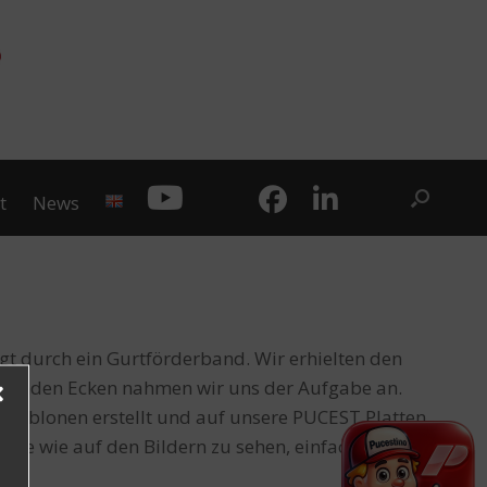
t
News
gt durch ein Gurtförderband. Wir erhielten den
d runden Ecken nahmen wir uns der Aufgabe an.
chablonen erstellt und auf unsere PUCEST Platten
 die wie auf den Bildern zu sehen, einfach
en.