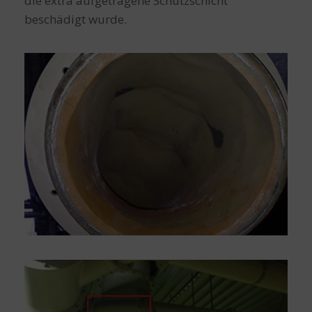
die extra aufgetragene Schutzschicht
beschädigt wurde.