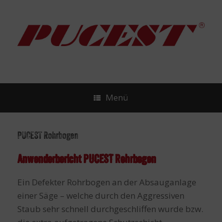
Zum
Inhalt
springen
Menü
PUCEST Rohrbogen
Anwenderbericht PUCEST Rohrbogen
Ein Defekter Rohrbogen an der Absauganlage
einer Säge – welche durch den Aggressiven
Staub sehr schnell durchgeschliffen wurde bzw.