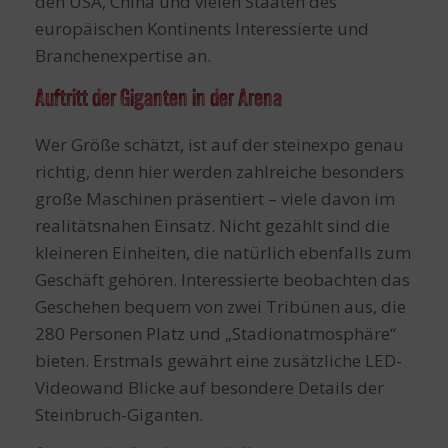
den USA, China und vielen Staaten des
europäischen Kontinents Interessierte und
Branchenexpertise an.
Auftritt der Giganten in der Arena
Wer Größe schätzt, ist auf der steinexpo genau
richtig, denn hier werden zahlreiche besonders
große Maschinen präsentiert – viele davon im
realitätsnahen Einsatz. Nicht gezählt sind die
kleineren Einheiten, die natürlich ebenfalls zum
Geschäft gehören. Interessierte beobachten das
Geschehen bequem von zwei Tribünen aus, die
280 Personen Platz und „Stadionatmosphäre“
bieten. Erstmals gewährt eine zusätzliche LED-
Videowand Blicke auf besondere Details der
Steinbruch-Giganten.