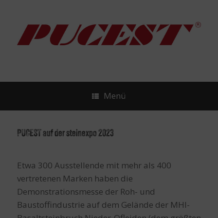
Zum
Inhalt
springen
Menü
PUCEST auf der steinexpo 2023
Etwa 300 Ausstellende mit mehr als 400
vertretenen Marken haben die
Demonstrationsmesse der Roh- und
Baustoffindustrie auf dem Gelände der MHI-
Basaltsteinbruch Nieder-Ofleiden (dem größten