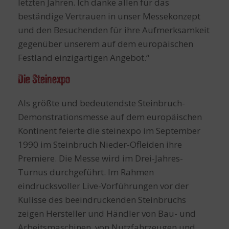
letzten Jahren. Ich danke allen für das
beständige Vertrauen in unser Messekonzept
und den Besuchenden für ihre Aufmerksamkeit
gegenüber unserem auf dem europäischen
Festland einzigartigen Angebot.“
Die Steinexpo
Als größte und bedeutendste Steinbruch-
Demonstrationsmesse auf dem europäischen
Kontinent feierte die steinexpo im September
1990 im Steinbruch Nieder-Ofleiden ihre
Premiere. Die Messe wird im Drei-Jahres-
Turnus durchgeführt. Im Rahmen
eindrucksvoller Live-Vorführungen vor der
Kulisse des beeindruckenden Steinbruchs
zeigen Hersteller und Händler von Bau- und
Arbeitsmaschinen, von Nutzfahrzeugen und