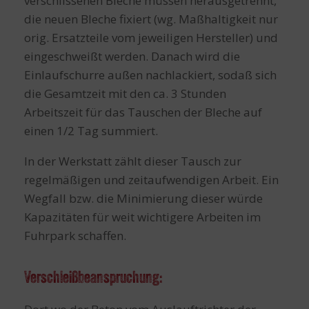
verschlissenen Bleche müssen herausgetrennt,
die neuen Bleche fixiert (wg. Maßhaltigkeit nur
orig. Ersatzteile vom jeweiligen Hersteller) und
eingeschweißt werden. Danach wird die
Einlaufschurre außen nachlackiert, sodaß sich
die Gesamtzeit mit den ca. 3 Stunden
Arbeitszeit für das Tauschen der Bleche auf
einen 1/2 Tag summiert.
In der Werkstatt zählt dieser Tausch zur
regelmäßigen und zeitaufwendigen Arbeit. Ein
Wegfall bzw. die Minimierung dieser würde
Kapazitäten für weit wichtigere Arbeiten im
Fuhrpark schaffen.
Verschleißbeanspruchung: