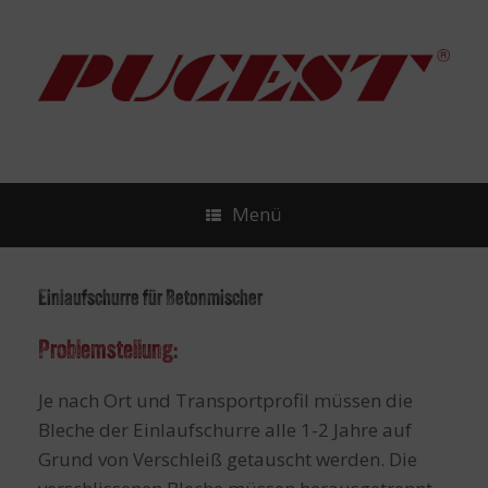
Zum
Inhalt
springen
Menü
Einlaufschurre für Betonmischer
Problemstellung:
Je nach Ort und Transportprofil müssen die
Bleche der Einlaufschurre alle 1-2 Jahre auf
Grund von Verschleiß getauscht werden. Die