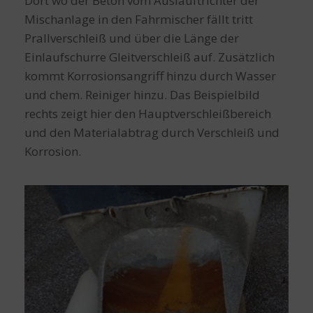
Dort wo der Beton vom Auslauftrichter der
Mischanlage in den Fahrmischer fällt tritt
Prallverschleiß und über die Länge der
Einlaufschurre Gleitverschleiß auf. Zusätzlich
kommt Korrosionsangriff hinzu durch Wasser
und chem. Reiniger hinzu. Das Beispielbild
rechts zeigt hier den Hauptverschleißbereich
und den Materialabtrag durch Verschleiß und
Korrosion.