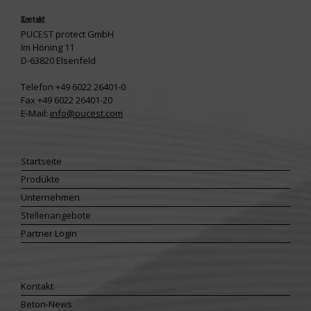
Kontakt
PUCEST protect GmbH
Im Höning 11
D-63820 Elsenfeld
Telefon +49 6022 26401-0
Fax +49 6022 26401-20
E-Mail:
info@pucest.com
Startseite
Produkte
Unternehmen
Stellenangebote
Partner Login
Kontakt
Beton-News