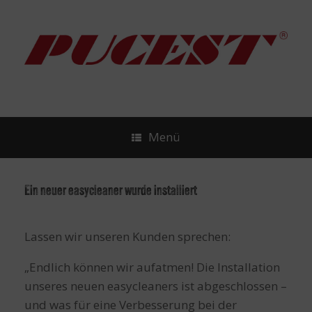
Zum
Inhalt
springen
Menü
Ein neuer easycleaner wurde installiert
Lassen wir unseren Kunden sprechen:
„Endlich können wir aufatmen! Die Installation
unseres neuen easycleaners ist abgeschlossen –
und was für eine Verbesserung bei der