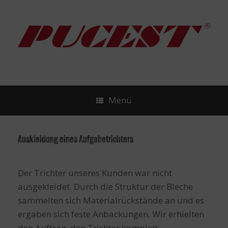
Zum
Inhalt
springen
Menü
Auskleidung eines Aufgabetrichters
Der Trichter unseres Kunden war nicht
ausgekleidet. Durch die Struktur der Bleche
sammelten sich Materialrückstände an und es
ergaben sich feste Anbackungen. Wir erhielten
den Auftrag, den Trichter komplett